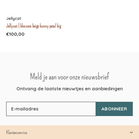
Jellycat
Jellycat | blossom beige bunny petal big
€100,00
Meld je aan voor onze nieuwsbrief
Ontvang de laatste nieuwtjes en aanbiedingen
ABONNEER
Klantenservice