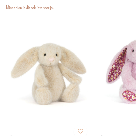
Misschien is dit ook iets voor jou