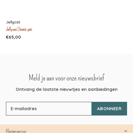
Jellycat
Jellycat | bretti yeti
€65,00
Meld je aan voor onze nieuwsbrief
Ontvang de laatste nieuwtjes en aanbiedingen
ABONNEER
Klantenservice