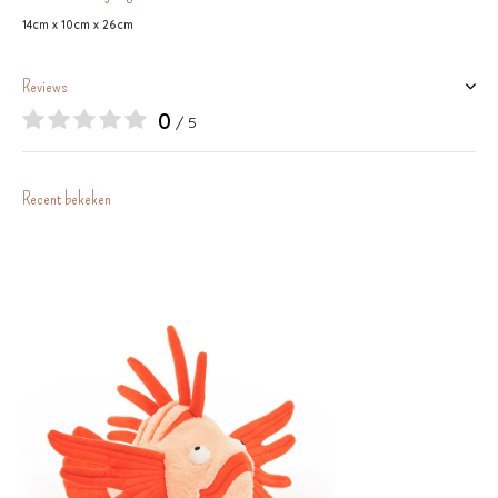
14cm x 10cm x 26cm
Reviews
0
/ 5
Recent bekeken