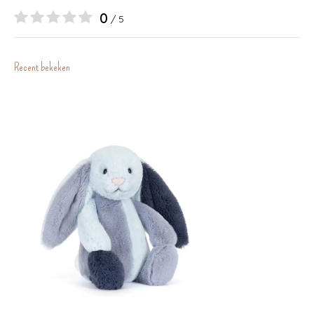
0
/ 5
Recent bekeken