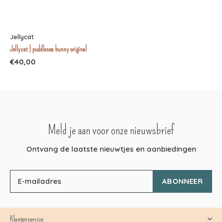
Jellycat
Jellycat | puddlesea bunny original
€40,00
Meld je aan voor onze nieuwsbrief
Ontvang de laatste nieuwtjes en aanbiedingen
ABONNEER
Klantenservice