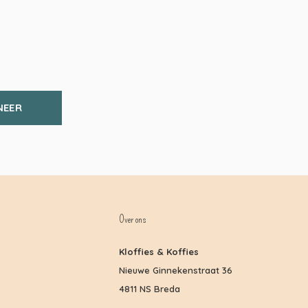
NEER
Over ons
Kloffies & Koffies
Nieuwe Ginnekenstraat 36
4811 NS Breda