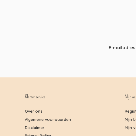
Klantenservice
Mijn ac
Over ons
Regis
Algemene voorwaarden
Mijn 
Disclaimer
Mijn v
Privacy Policy