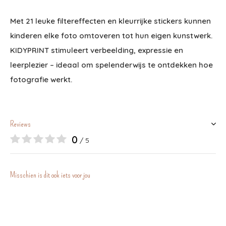
Met 21 leuke filtereffecten en kleurrijke stickers kunnen
kinderen elke foto omtoveren tot hun eigen kunstwerk.
KIDYPRINT stimuleert verbeelding, expressie en
leerplezier – ideaal om spelenderwijs te ontdekken hoe
fotografie werkt.
Reviews
0
/ 5
Misschien is dit ook iets voor jou