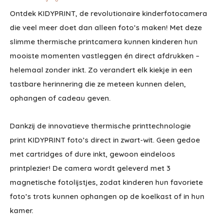
Ontdek KIDYPRINT, de revolutionaire kinderfotocamera
die veel meer doet dan alleen foto’s maken! Met deze
slimme thermische printcamera kunnen kinderen hun
mooiste momenten vastleggen én direct afdrukken –
helemaal zonder inkt. Zo verandert elk kiekje in een
tastbare herinnering die ze meteen kunnen delen,
ophangen of cadeau geven.
Dankzij de innovatieve thermische printtechnologie
print KIDYPRINT foto’s direct in zwart-wit. Geen gedoe
met cartridges of dure inkt, gewoon eindeloos
printplezier! De camera wordt geleverd met 3
magnetische fotolijstjes, zodat kinderen hun favoriete
foto’s trots kunnen ophangen op de koelkast of in hun
kamer.