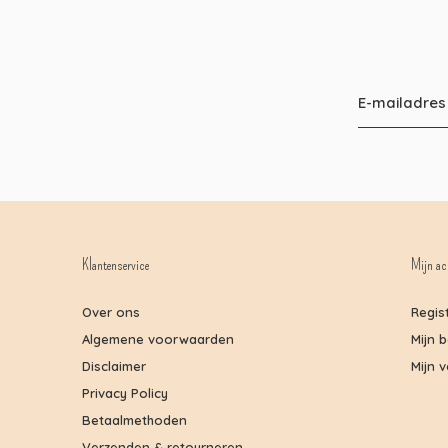
Klantenservice
Mijn ac
Over ons
Regis
Algemene voorwaarden
Mijn 
Disclaimer
Mijn v
Privacy Policy
Betaalmethoden
Verzenden & retourneren