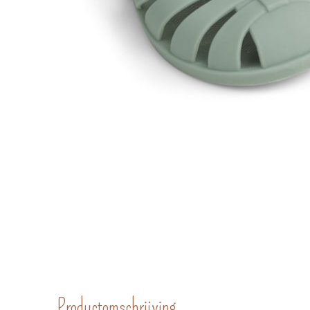
Productomschrijving