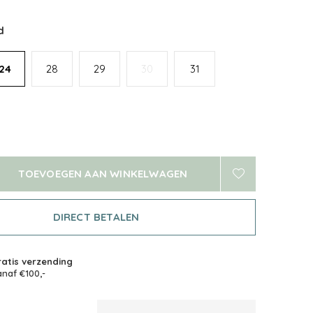
d
24
28
29
30
31
TOEVOEGEN AAN WINKELWAGEN
DIRECT BETALEN
atis verzending
naf €100,-