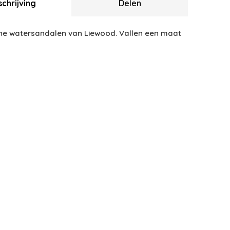
chrijving
Delen
e watersandalen van Liewood. Vallen een maat