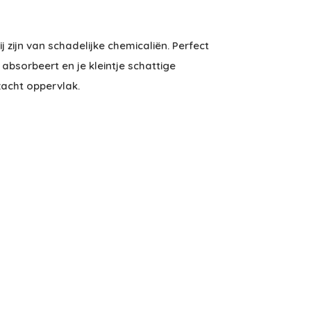
j zijn van schadelijke chemicaliën. Perfect
bsorbeert en je kleintje schattige
acht oppervlak.