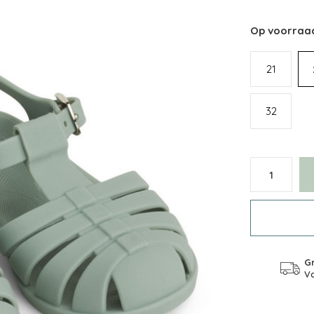
Op voorraa
21
32
Gr
Va