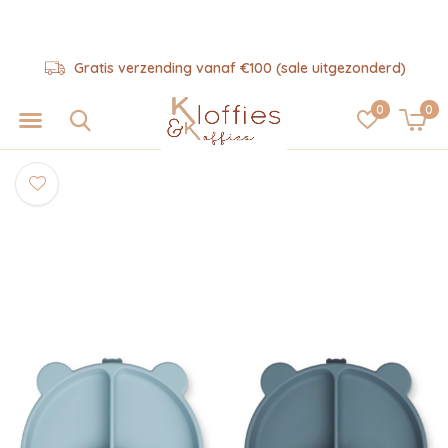
Gratis verzending vanaf €100 (sale uitgezonderd)
0
0