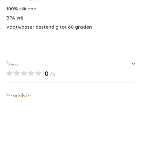
100% silicone
BPA vrij
Vaatwasser bestendig tot 60 graden
Reviews
0
/ 5
Recent bekeken