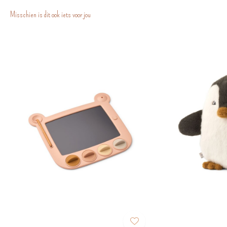
Misschien is dit ook iets voor jou