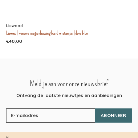
Liewood
Liewood | venzora magic drawing board w stamps | dove blue
€40,00
Meld je aan voor onze nieuwsbrief
Ontvang de laatste nieuwtjes en aanbiedingen
ABONNEER