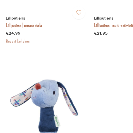
Lilliputiens
Lilliputiens
Lilliputiens | nomade stella
Lilliputiens | multi-activitei
€24,99
€21,95
Recent bekeken