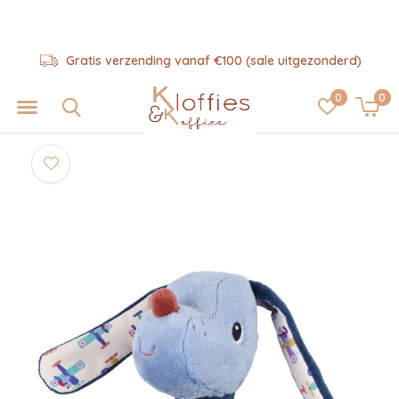
Gratis verzending vanaf €100 (sale uitgezonderd)
0
0