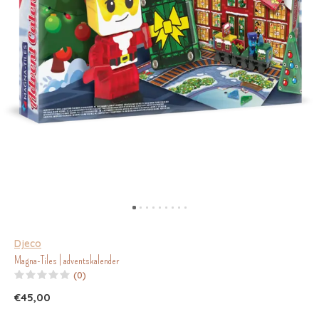
Djeco
Magna-Tiles | adventskalender
(0)
€45,00