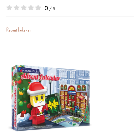
0
/ 5
Recent bekeken