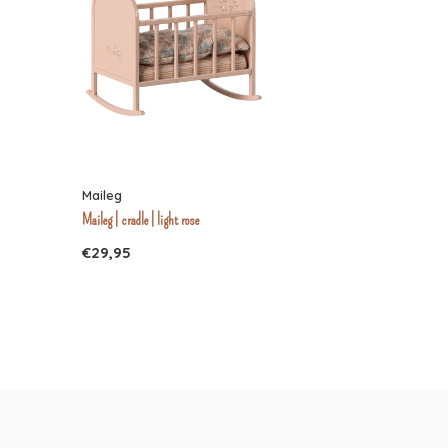
Maileg
Maileg | cradle | light rose
€29,95