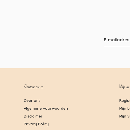
Klantenservice
Mijn ac
Over ons
Regis
Algemene voorwaarden
Mijn 
Disclaimer
Mijn v
Privacy Policy