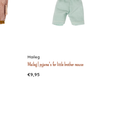
Maileg
Maileg | pyjama's for little brother mouse
€9,95