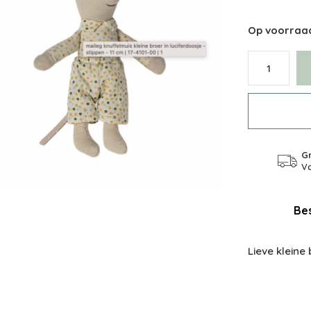
Op voorraa
Gr
Va
Bes
Lieve kleine