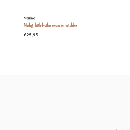
Maileg
Maileg | little brother mouse in matchbox
€25,95