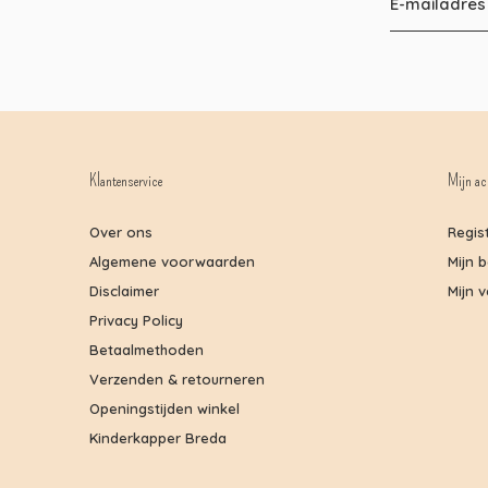
Klantenservice
Mijn ac
Over ons
Regis
Algemene voorwaarden
Mijn 
Disclaimer
Mijn v
Privacy Policy
Betaalmethoden
Verzenden & retourneren
Openingstijden winkel
Kinderkapper Breda