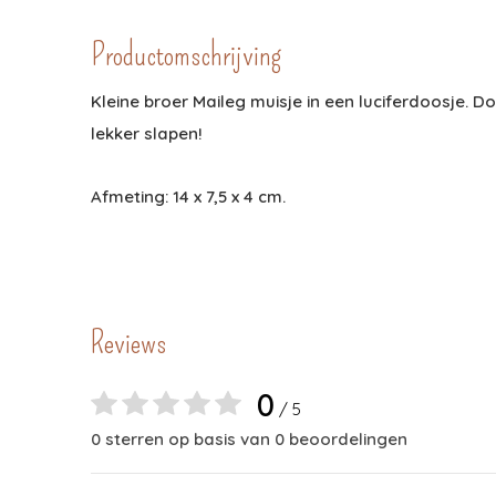
Productomschrijving
Kleine broer Maileg muisje in een luciferdoosje. D
lekker slapen!
Afmeting: 14 x 7,5 x 4 cm.
Reviews
0
/ 5
0 sterren op basis van 0 beoordelingen