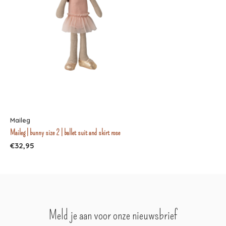
Maileg
Maileg | bunny size 2 | ballet suit and skirt rose
€32,95
Meld je aan voor onze nieuwsbrief