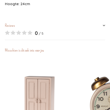
Hoogte: 24cm
Reviews
0
/ 5
Misschien is dit ook iets voor jou