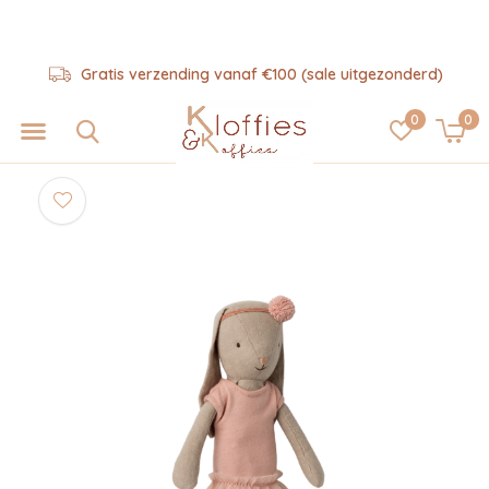
Gratis verzending vanaf €100 (sale uitgezonderd)
0
0