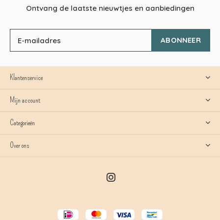
Ontvang de laatste nieuwtjes en aanbiedingen
ABONNEER
Klantenservice
Mijn account
Categorieën
Over ons