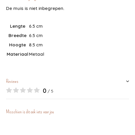
De muis is niet inbegrepen.
Lengte
6.5 cm
Breedte
6.5 cm
Hoogte
8.5 cm
Materiaal
Metaal
Reviews
0
/ 5
Misschien is dit ook iets voor jou