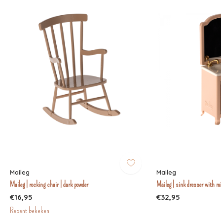
Maileg
Maileg
Maileg | rocking chair | dark powder
Maileg | sink dresser with mi
€16,95
€32,95
Recent bekeken