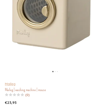
Maileg
Maileg | washing machine | mouse
(0)
€23,95