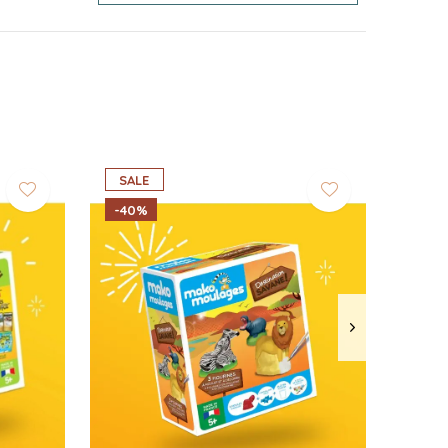
SALE
-40%