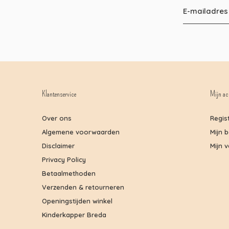
Klantenservice
Mijn ac
Over ons
Regis
Algemene voorwaarden
Mijn 
Disclaimer
Mijn v
Privacy Policy
Betaalmethoden
Verzenden & retourneren
Openingstijden winkel
Kinderkapper Breda