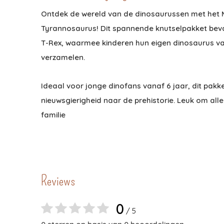
Ontdek de wereld van de dinosaurussen met het 
Tyrannosaurus! Dit spannende knutselpakket bev
T-Rex, waarmee kinderen hun eigen dinosaurus van
verzamelen.
Ideaal voor jonge dinofans vanaf 6 jaar, dit pakket
nieuwsgierigheid naar de prehistorie. Leuk om al
familie
Reviews
0
/ 5