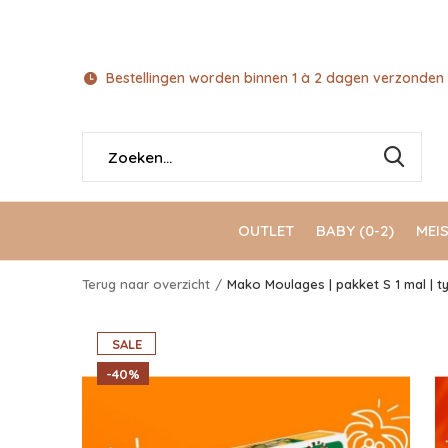
Bestellingen worden binnen 1 à 2 dagen verzonden 
OUTLET
BABY (0-2)
MEIS
Terug naar overzicht
Mako Moulages | pakket S 1 mal | 
SALE
-40%