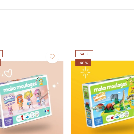
SALE
-40%