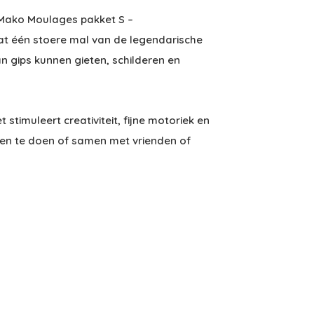
Mako Moulages pakket S –
at één stoere mal van de legendarische
 gips kunnen gieten, schilderen en
 stimuleert creativiteit, fijne motoriek en
leen te doen of samen met vrienden of