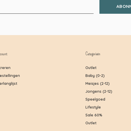
ABON
count
Categorieën
treren
Outlet
bestellingen
Baby (0-2)
erlanglijst
Meisjes (2-12)
Jongens (2-12)
Speelgoed
Lifestyle
Sale 60%
Outlet