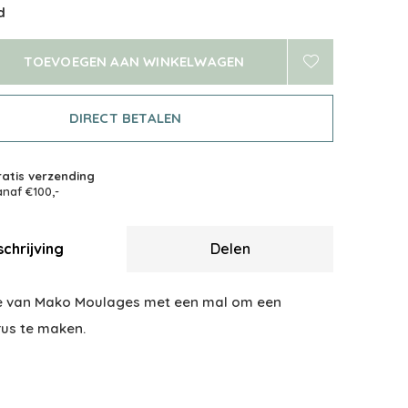
d
TOEVOEGEN AAN WINKELWAGEN
DIRECT BETALEN
atis verzending
naf €100,-
chrijving
Delen
e van Mako Moulages met een mal om een
us te maken.