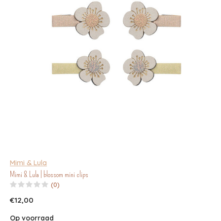
Mimi & Lula
Mimi & Lula | blossom mini clips
(0)
€12,00
Op voorraad