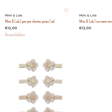
Mimi & Lula
Mimi & Lula
Mimi & Lula | pom pom cherries ponies | red
Mimi & Lula | ice cream min
€12,00
€12,00
Recent bekeken