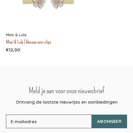
Mimi & Lula
Mimi & Lula | blossom mini clips
€12,00
Meld je aan voor onze nieuwsbrief
Ontvang de laatste nieuwtjes en aanbiedingen
ABONNEER