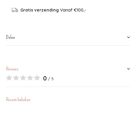
Gratis verzending
Vanaf €100,-
Delen
Reviews
0
/ 5
Recent bekeken