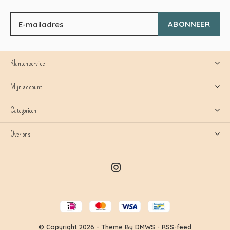
ABONNEER
Klantenservice
Mijn account
Categorieën
Over ons
© Copyright
2026
- Theme By
DMWS
-
RSS-feed