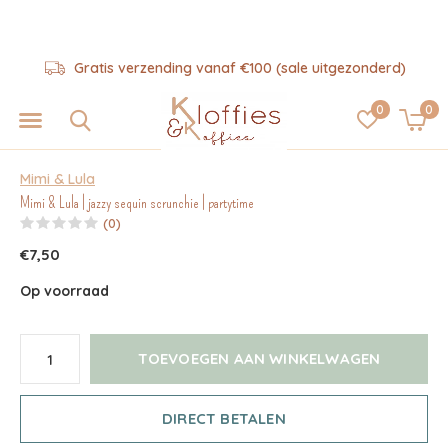
Gratis verzending vanaf €100 (sale uitgezonderd)
0
0
Mimi & Lula
Mimi & Lula | jazzy sequin scrunchie | partytime
(0)
€7,50
Op voorraad
TOEVOEGEN AAN WINKELWAGEN
DIRECT BETALEN