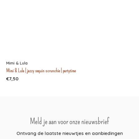
Mimi & Lula
Mimi & Lula | jazzy sequin scrunchie | partytime
€7,50
Meld je aan voor onze nieuwsbrief
Ontvang de laatste nieuwtjes en aanbiedingen