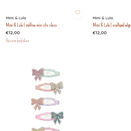
Mimi & Lula
Mimi & Lula
Mimi & Lula | stellina mini clic clacs
Mimi & Lula | scalloped edge
€12,00
€12,00
Recent bekeken