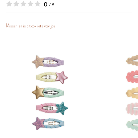
0
/ 5
Misschien is dit ook iets voor jou