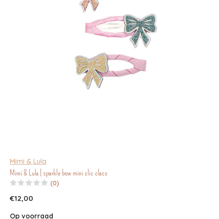
Mimi & Lula
Mimi & Lula | sparkle bow mini clic clacs
(0)
€12,00
Op voorraad