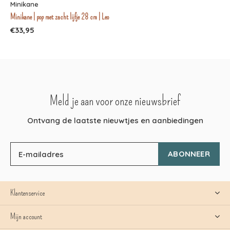
Minikane
Minikane | pop met zacht lijfje 28 cm | Leo
€33,95
Meld je aan voor onze nieuwsbrief
Ontvang de laatste nieuwtjes en aanbiedingen
ABONNEER
Klantenservice
Mijn account