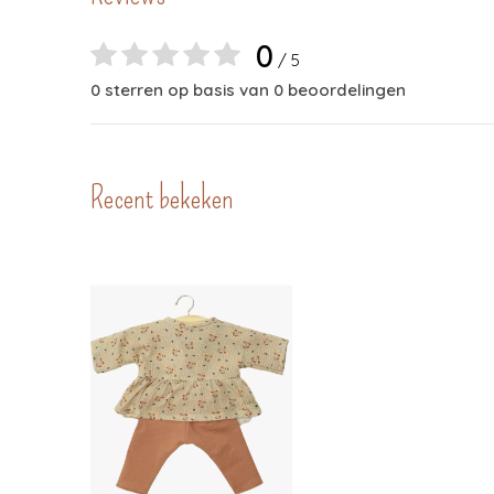
0
/ 5
0 sterren op basis van 0 beoordelingen
Recent bekeken