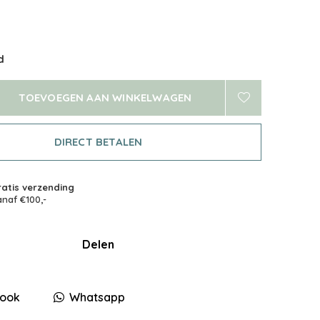
d
TOEVOEGEN AAN WINKELWAGEN
DIRECT BETALEN
atis verzending
naf €100,-
Delen
ook
Whatsapp