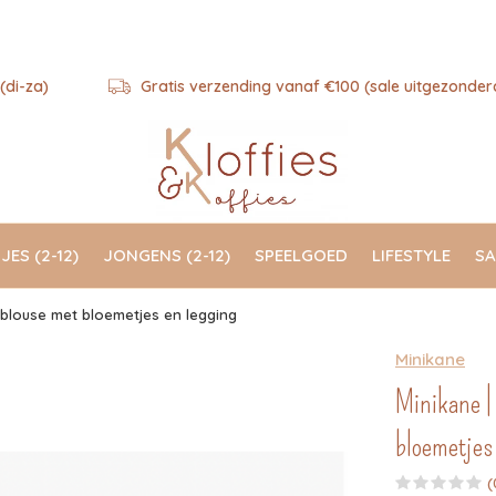
(di-za)
Gratis verzending vanaf €100 (sale uitgezonder
JES (2-12)
JONGENS (2-12)
SPEELGOED
LIFESTYLE
SA
 blouse met bloemetjes en legging
Minikane
Minikane |
bloemetjes
(