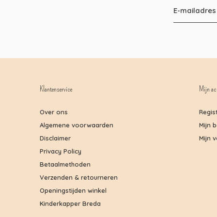
Klantenservice
Mijn ac
Over ons
Regis
Algemene voorwaarden
Mijn 
Disclaimer
Mijn v
Privacy Policy
Betaalmethoden
Verzenden & retourneren
Openingstijden winkel
Kinderkapper Breda