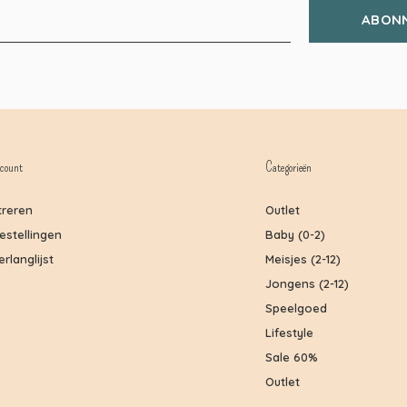
ABON
count
Categorieën
treren
Outlet
bestellingen
Baby (0-2)
erlanglijst
Meisjes (2-12)
Jongens (2-12)
Speelgoed
Lifestyle
Sale 60%
Outlet