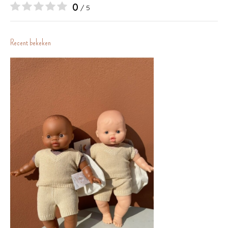
0
/ 5
Recent bekeken