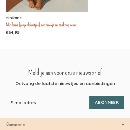
Minikane
Minikane |poppenkleertjes| set broekje en tank top ecru
€34,95
Meld je aan voor onze nieuwsbrief
Ontvang de laatste nieuwtjes en aanbiedingen
ABONNEER
Klantenservice