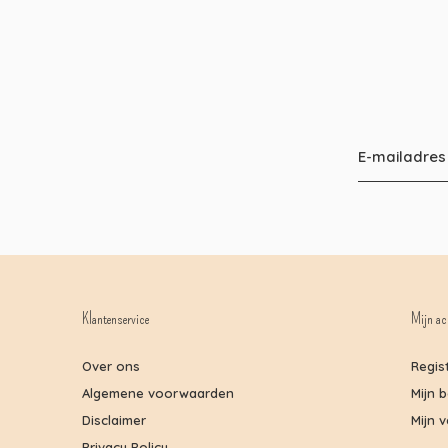
Klantenservice
Mijn ac
Over ons
Regis
Algemene voorwaarden
Mijn 
Disclaimer
Mijn v
Privacy Policy