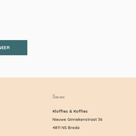
NEER
Over ons
Kloffies & Koffies
Nieuwe Ginnekenstraat 36
4811 NS Breda