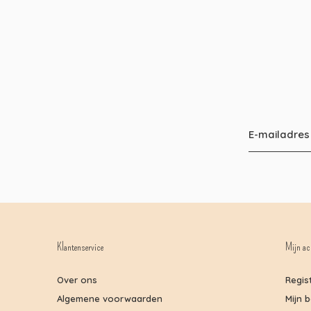
Klantenservice
Mijn ac
Over ons
Regis
Algemene voorwaarden
Mijn 