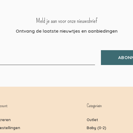
Meld je aan voor onze nieuwsbrief
Ontvang de laatste nieuwtjes en aanbiedingen
ABON
count
Categorieën
treren
Outlet
bestellingen
Baby (0-2)