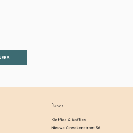
NEER
Over ons
Kloffies & Koffies
Nieuwe Ginnekenstraat 36