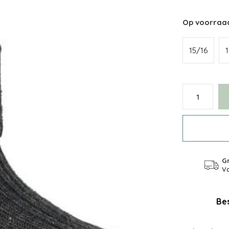
Op voorraa
15/16
Gr
Va
Bes