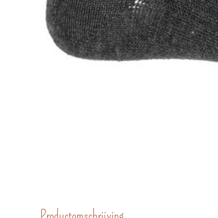
Productomschrijving