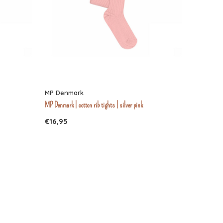
MP Denmark
MP Denmark | cotton rib tights | silver pink
€16,95