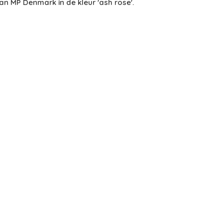
van MP Denmark in de kleur 'ash rose'.