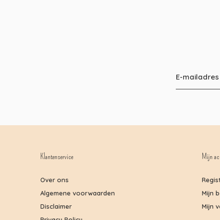
Klantenservice
Mijn ac
Over ons
Regis
Algemene voorwaarden
Mijn 
Disclaimer
Mijn v
Privacy Policy