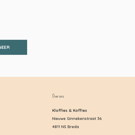
NEER
Over ons
Kloffies & Koffies
Nieuwe Ginnekenstraat 36
4811 NS Breda