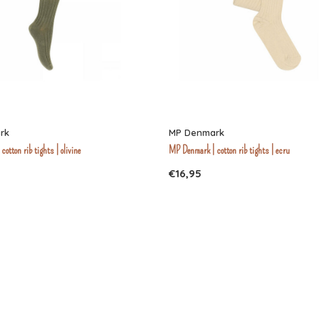
rk
MP Denmark
otton rib tights | olivine
MP Denmark | cotton rib tights | ecru
€16,95