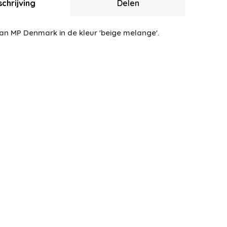
chrijving
Delen
van MP Denmark in de kleur 'beige melange'.