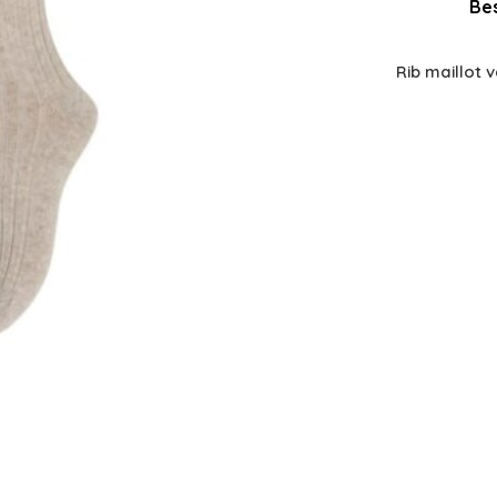
Bes
Rib maillot 