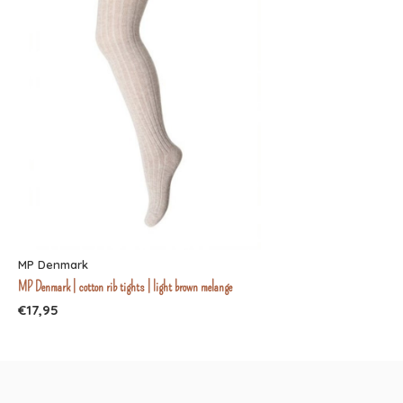
MP Denmark
MP Denmark | cotton rib tights | light brown melange
€17,95