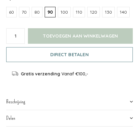
60
70
80
90
100
110
120
130
140
TOEVOEGEN AAN WINKELWAGEN
DIRECT BETALEN
Gratis verzending
Vanaf €100,-
Beschrijving
Delen