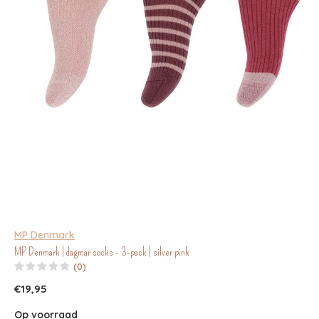
MP Denmark
MP Denmark | dagmar socks - 3-pack | silver pink
(0)
€19,95
Op voorraad