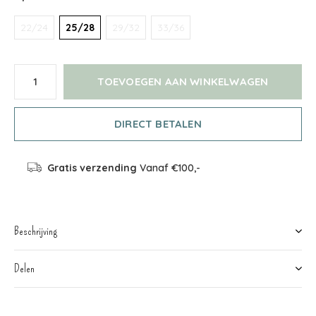
22/24
25/28
29/32
33/36
TOEVOEGEN AAN WINKELWAGEN
DIRECT BETALEN
Gratis verzending
Vanaf €100,-
Beschrijving
Delen