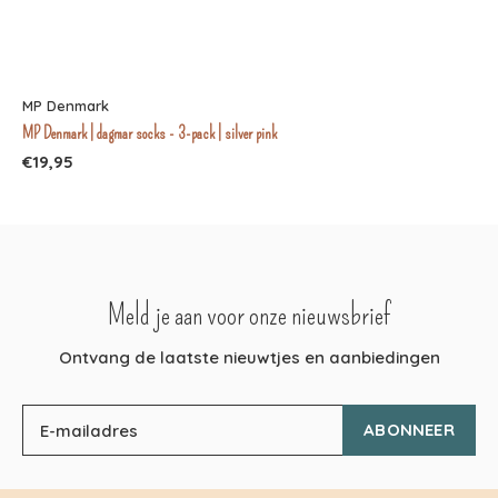
MP Denmark
MP Denmark | dagmar socks - 3-pack | silver pink
€19,95
Meld je aan voor onze nieuwsbrief
Ontvang de laatste nieuwtjes en aanbiedingen
ABONNEER