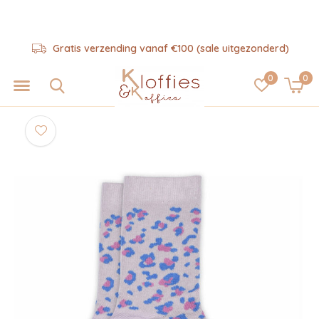
Gratis verzending vanaf €100 (sale uitgezonderd)
0
0