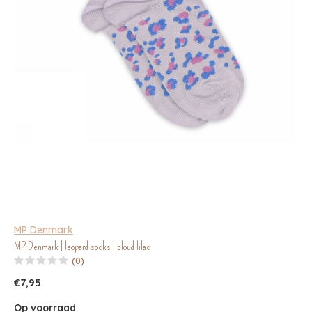
MP Denmark
MP Denmark | leopard socks | cloud lilac
(0)
€7,95
Op voorraad