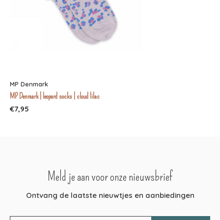
MP Denmark
MP Denmark | leopard socks | cloud lilac
€7,95
Meld je aan voor onze nieuwsbrief
Ontvang de laatste nieuwtjes en aanbiedingen