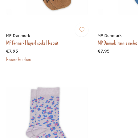
MP Denmark
MP Denmark
MP Denmark | leopard socks | biscuit
MP Denmark | tennis racket 
€7,95
€7,95
Recent bekeken