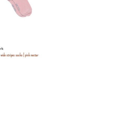
rk
wide stripes socks | pink nectar