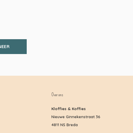
NEER
Over ons
Kloffies & Koffies
Nieuwe Ginnekenstraat 36
4811 NS Breda