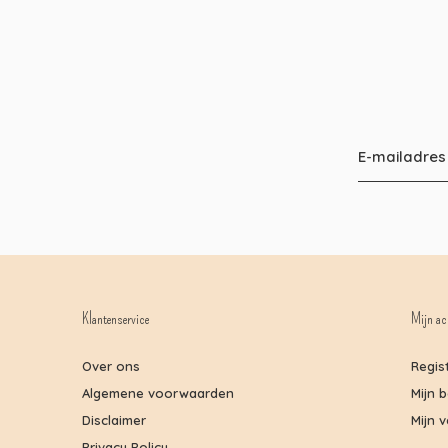
Klantenservice
Mijn ac
Over ons
Regis
Algemene voorwaarden
Mijn 
Disclaimer
Mijn v
Privacy Policy