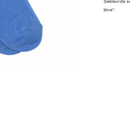
Gekleurde s
blue".