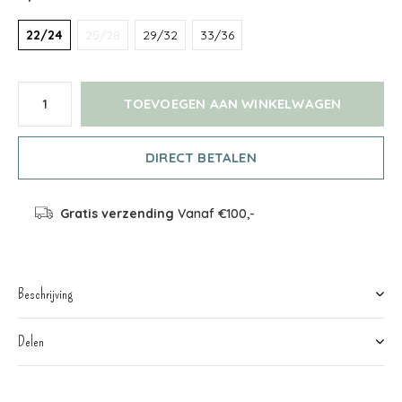
22/24
25/28
29/32
33/36
TOEVOEGEN AAN WINKELWAGEN
DIRECT BETALEN
Gratis verzending
Vanaf €100,-
Beschrijving
Delen