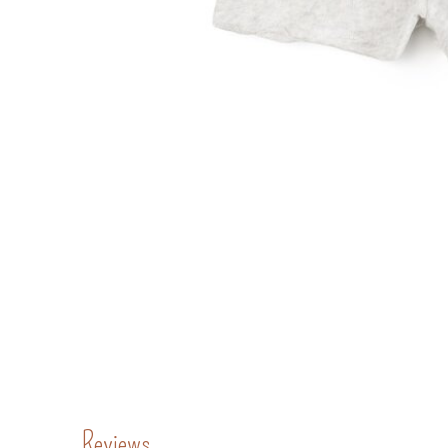
Reviews