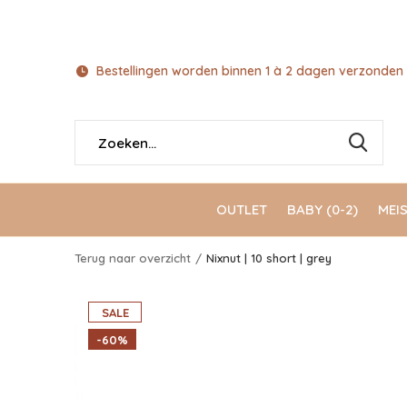
Bestellingen worden binnen 1 à 2 dagen verzonden 
OUTLET
BABY (0-2)
MEIS
Terug naar overzicht
Nixnut | 10 short | grey
SALE
-60%