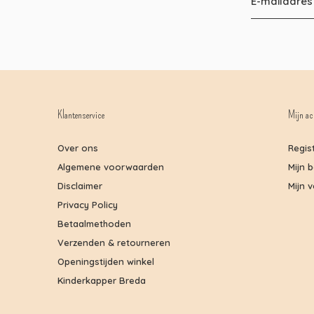
Klantenservice
Mijn ac
Over ons
Regis
Algemene voorwaarden
Mijn 
Disclaimer
Mijn v
Privacy Policy
Betaalmethoden
Verzenden & retourneren
Openingstijden winkel
Kinderkapper Breda