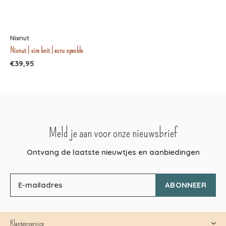
Nixnut
Nixnut | sim knit | ecru speckle
€39,95
Meld je aan voor onze nieuwsbrief
Ontvang de laatste nieuwtjes en aanbiedingen
ABONNEER
Klantenservice