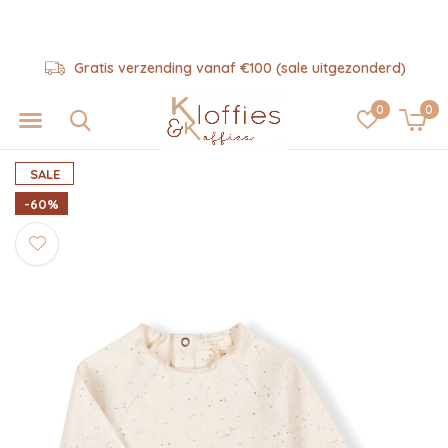
Gratis verzending vanaf €100 (sale uitgezonderd)
0
0
SALE
-60%