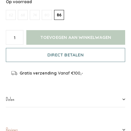
Op voorraad
62
68
74
80
86
TOEVOEGEN AAN WINKELWAGEN
DIRECT BETALEN
Gratis verzending
Vanaf €100,-
Delen
Reviews