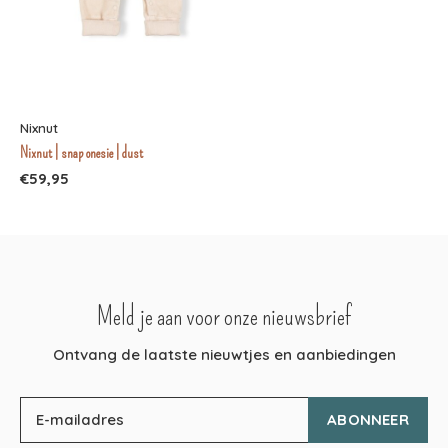
Nixnut
Nixnut | snap onesie | dust
€59,95
Meld je aan voor onze nieuwsbrief
Ontvang de laatste nieuwtjes en aanbiedingen
ABONNEER