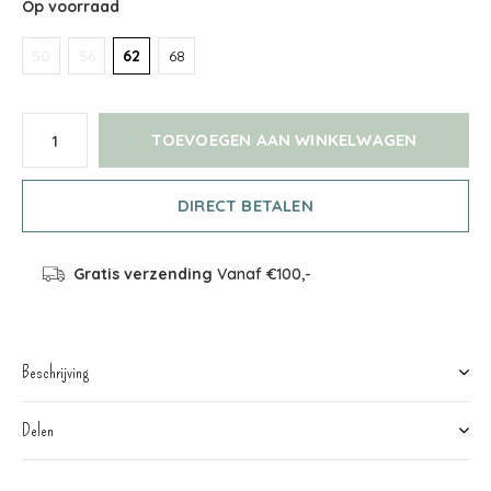
Op voorraad
50
56
62
68
TOEVOEGEN AAN WINKELWAGEN
DIRECT BETALEN
Gratis verzending
Vanaf €100,-
Beschrijving
Delen