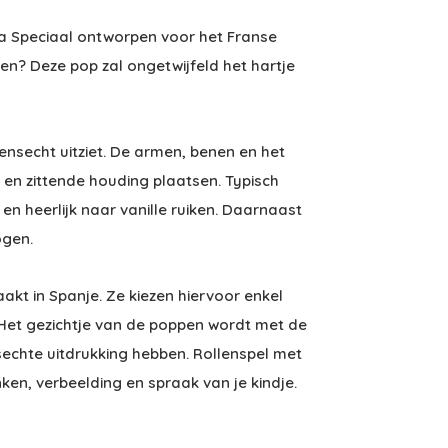
ina Speciaal ontworpen voor het Franse
en? Deze pop zal ongetwijfeld het hartje
ensecht uitziet. De armen, benen en het
 en zittende houding plaatsen. Typisch
n heerlijk naar vanille ruiken. Daarnaast
ogen.
t in Spanje. Ze kiezen hiervoor enkel
 Het gezichtje van de poppen wordt met de
chte uitdrukking hebben. Rollenspel met
ken, verbeelding en spraak van je kindje.