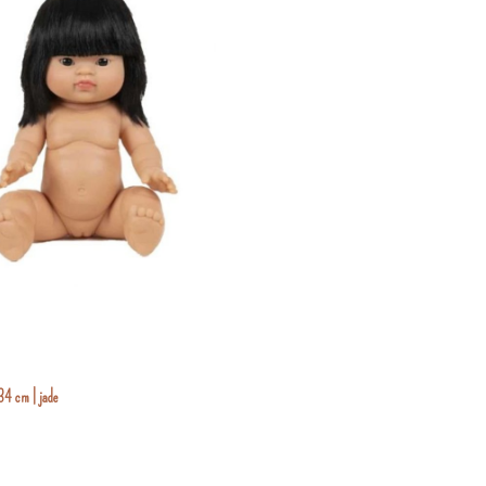
34 cm | jade