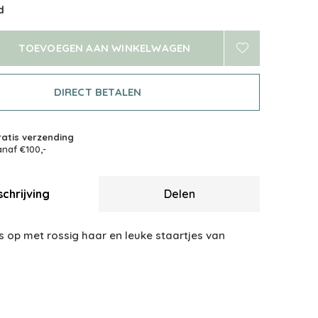
d
TOEVOEGEN AAN WINKELWAGEN
DIRECT BETALEN
atis verzending
naf €100,-
chrijving
Delen
s op met rossig haar en leuke staartjes van