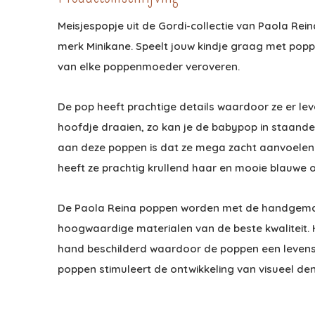
Meisjespopje uit de Gordi-collectie van Paola Re
merk Minikane. Speelt jouw kindje graag met popp
van elke poppenmoeder veroveren.
De pop heeft prachtige details waardoor ze er lev
hoofdje draaien, zo kan je de babypop in staande
aan deze poppen is dat ze mega zacht aanvoelen e
heeft ze prachtig krullend haar en mooie blauwe 
De Paola Reina poppen worden met de handgemaak
hoogwaardige materialen van de beste kwaliteit.
hand beschilderd waardoor de poppen een levense
poppen stimuleert de ontwikkeling van visueel den