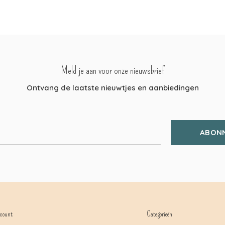
Meld je aan voor onze nieuwsbrief
Ontvang de laatste nieuwtjes en aanbiedingen
ABON
count
Categorieën