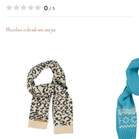
0
/ 5
Misschien is dit ook iets voor jou