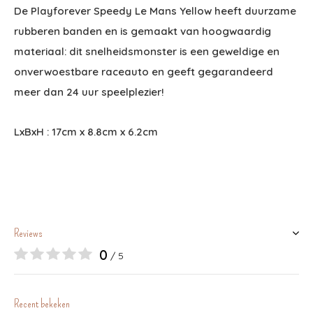
De Playforever Speedy Le Mans Yellow heeft duurzame
rubberen banden en is gemaakt van hoogwaardig
materiaal: dit snelheidsmonster is een geweldige en
onverwoestbare raceauto en geeft gegarandeerd
meer dan 24 uur speelplezier!
LxBxH : 17cm x 8.8cm x 6.2cm
Reviews
0
/ 5
Recent bekeken