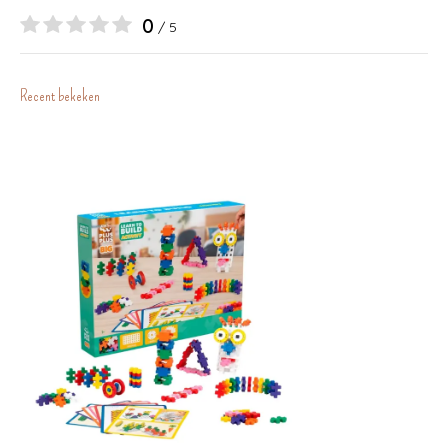
0
/ 5
Recent bekeken