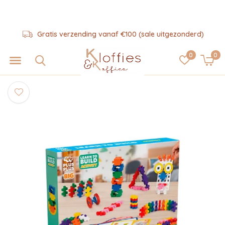
Gratis verzending vanaf €100 (sale uitgezonderd)
0
0