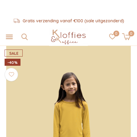
Gratis verzending vanaf €100 (sale uitgezonderd)
0
0
SALE
-40%