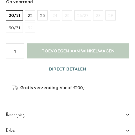
Op voorraad
20/21
22
23
24
25
26/27
28
29
30/31
32
TOEVOEGEN AAN WINKELWAGEN
DIRECT BETALEN
Gratis verzending
Vanaf €100,-
Beschrijving
Delen