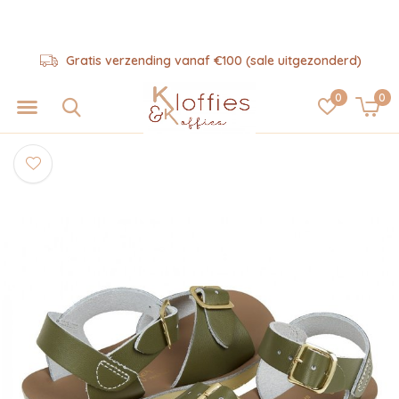
Gratis verzending vanaf €100 (sale uitgezonderd)
0
0