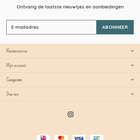
Ontvang de laatste nieuwtjes en aanbiedingen
ABONNEER
Klantenservice
Mijn account
Categorieën
Over ons