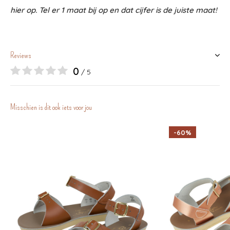
hier op. Tel er 1 maat bij op en dat cijfer is de juiste maat!
Reviews
0
/ 5
Misschien is dit ook iets voor jou
-60%