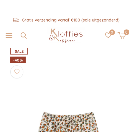
Gratis verzending vanaf €100 (sale uitgezonderd)
0
0
SALE
-40%