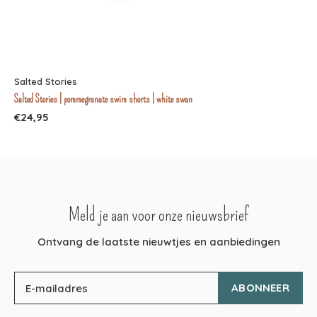
Salted Stories
Salted Stories | pommegranate swim shorts | white swan
€24,95
Meld je aan voor onze nieuwsbrief
Ontvang de laatste nieuwtjes en aanbiedingen
ABONNEER