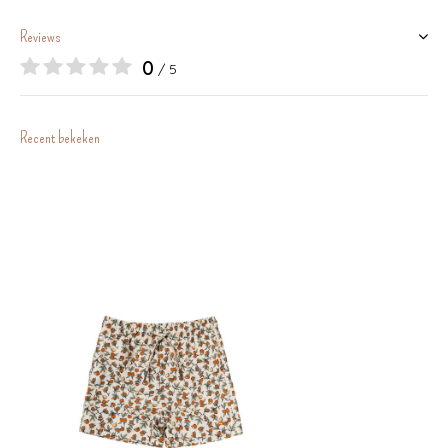
Reviews
0
/ 5
Recent bekeken