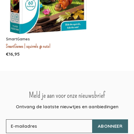
SmartGames
SmartGames | squirrels go nuts!
€16,95
Meld je aan voor onze nieuwsbrief
Ontvang de laatste nieuwtjes en aanbiedingen
ABONNEER