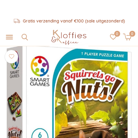
Gratis verzending vanaf €100 (sale uitgezonderd)
0
0