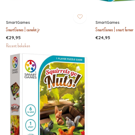
SmartGames
SmartGames
SmartGames | camelot jr
SmartGames | smart farmer
€29,95
€24,95
Recent bekeken