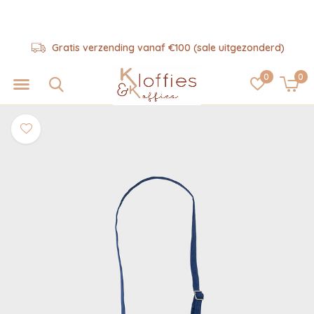
Gratis verzending vanaf €100 (sale uitgezonderd)
0
0