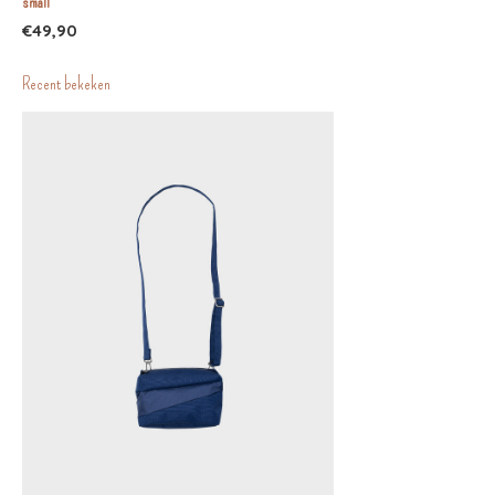
small
€49,90
Recent bekeken