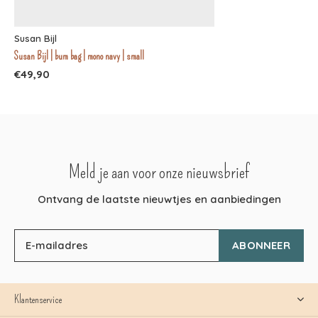
Susan Bijl
Susan Bijl | bum bag | mono navy | small
€49,90
Meld je aan voor onze nieuwsbrief
Ontvang de laatste nieuwtjes en aanbiedingen
ABONNEER
Klantenservice