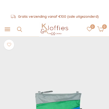
Gratis verzending vanaf €100 (sale uitgezonderd)
0
0