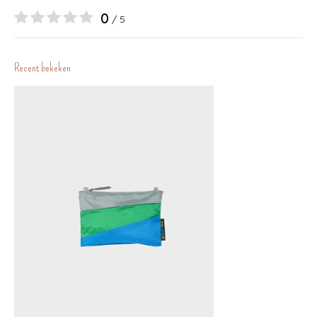
0
/ 5
Recent bekeken