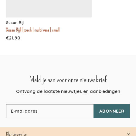
Susan Bijl
Susan Bijl | pouch | multi wena | small
€21,90
Meld je aan voor onze nieuwsbrief
Ontvang de laatste nieuwtjes en aanbiedingen
ABONNEER
Klantenservice