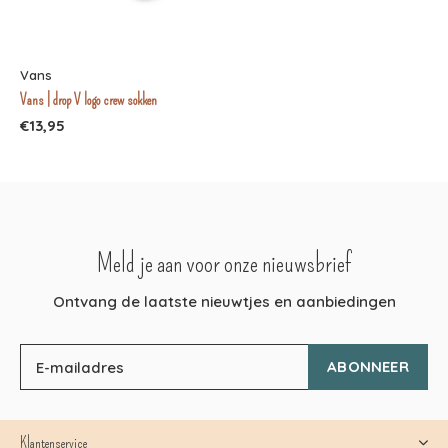
Vans
Vans | drop V logo crew sokken
€13,95
Meld je aan voor onze nieuwsbrief
Ontvang de laatste nieuwtjes en aanbiedingen
ABONNEER
Klantenservice