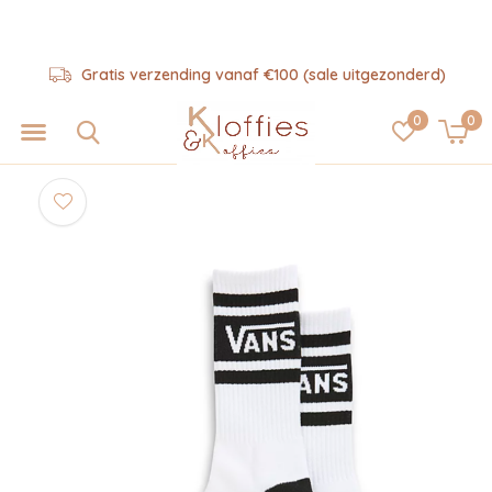
Gratis verzending vanaf €100 (sale uitgezonderd)
0
0