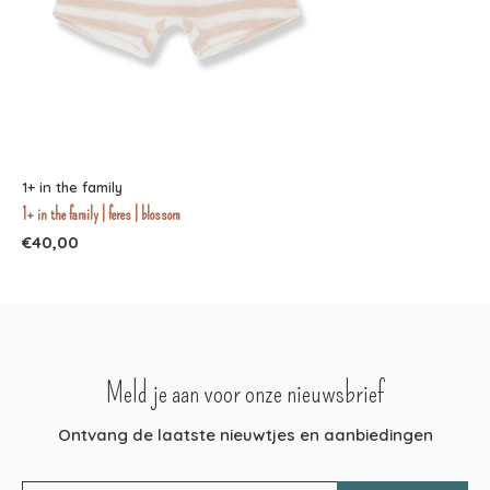
1+ in the family
1+ in the family | feres | blossom
€40,00
Meld je aan voor onze nieuwsbrief
Ontvang de laatste nieuwtjes en aanbiedingen