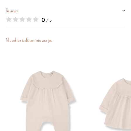
Reviews
0
/ 5
Misschien is dit ook iets voor jou