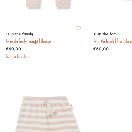
1+ in the family
1+ in the family
1+ in the family | margot | blossom
1+ in the family | fina | blos
€60,00
€60,00
Recent bekeken