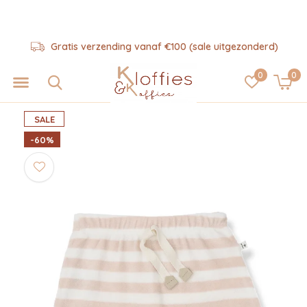
Gratis verzending vanaf €100 (sale uitgezonderd)
0
0
SALE
-60%