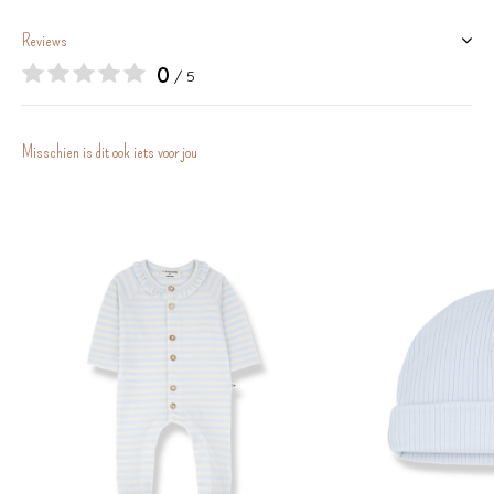
Reviews
0
/ 5
Misschien is dit ook iets voor jou