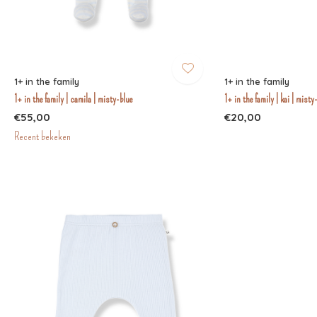
1+ in the family
1+ in the family
1+ in the family | camila | misty-blue
1+ in the family | kai | misty
€55,00
€20,00
Recent bekeken