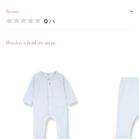
Reviews
0
/ 5
Misschien is dit ook iets voor jou