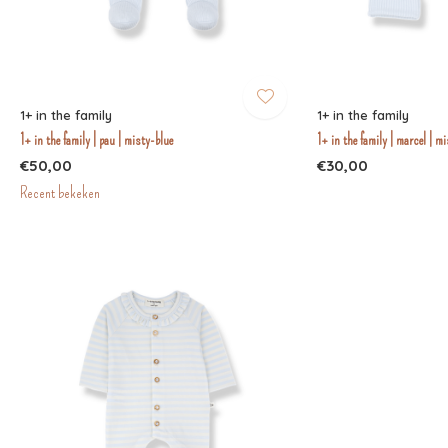
1+ in the family
1+ in the family
1+ in the family | pau | misty-blue
1+ in the family | marcel | m
€50,00
€30,00
Recent bekeken