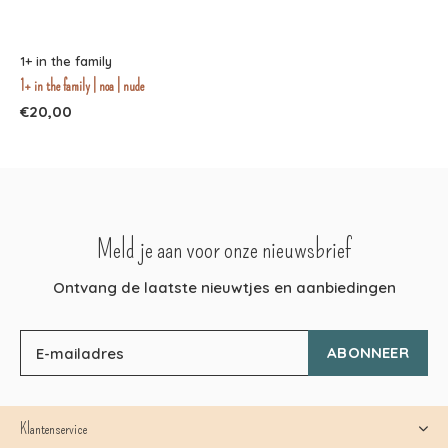
1+ in the family
1+ in the family | noa | nude
€20,00
Meld je aan voor onze nieuwsbrief
Ontvang de laatste nieuwtjes en aanbiedingen
ABONNEER
Klantenservice