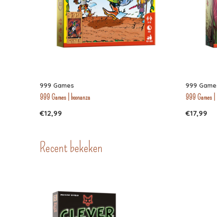
999 Games
999 Game
999 Games | boonanza
999 Games | 
€12,99
€17,99
Recent bekeken