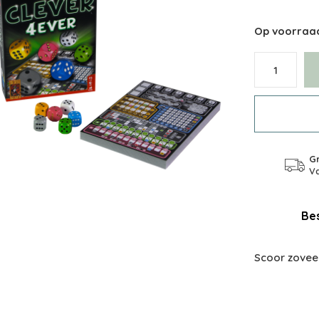
Op voorraa
Gr
Va
Bes
Scoor zoveel