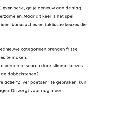
Clever
-serie, ga je opnieuw aan de slag
rzamelen. Maar dit keer is het spel
eën, bonusacties en taktische keuzes die
oednieuwe categorieën brengen frisse
es te maken.
e punten te scoren door slimme keuzes
 de dobbelstenen?
 actie “Zilver poetsen” te gebruiken, kun
lagen. Dit zorgt voor nog meer