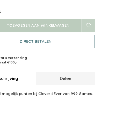
d
TOEVOEGEN AAN WINKELWAGEN
DIRECT BETALEN
atis verzending
naf €100,-
chrijving
Delen
 mogelijk punten bij Clever 4Ever van 999 Games.