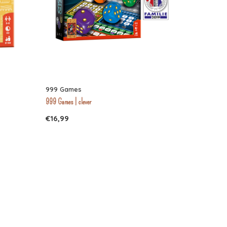
999 Games
999 Games | clever
€16,99