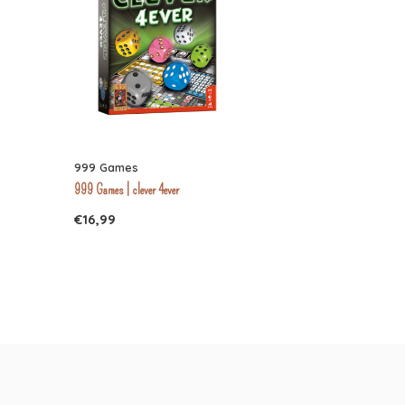
999 Games
999 Games | clever 4ever
€16,99