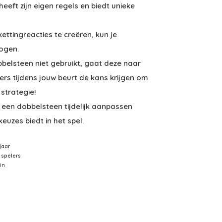
heeft zijn eigen regels en biedt unieke
ettingreacties te creëren, kun je
hogen.
bbelsteen niet gebruikt, gaat deze naar
ers tijdens jouw beurt de kans krijgen om
strategie!
 een dobbelsteen tijdelijk aanpassen
euzes biedt in het spel.
 jaar
 4 spelers
min