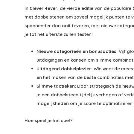
In
Clever 4ever
, de vierde editie van de populaire
met dobbelstenen om zoveel mogelijk punten te ve
spannender dan ooit tevoren, met nieuwe categori
je tot het uiterste zullen testen!
Nieuwe categorieën en bonusacties:
Vijf gl
uitdagingen en kansen om slimme combinati
Uitdagend dobbelplezier:
Wie weet de meest
en het maken van de beste combinaties met
Slimme tactieken:
Door strategisch de nieuwe
je een dobbelsteen tijdelijk verhogen of ver
mogelijkheden om je score te optimaliseren.
Hoe speel je het spel?