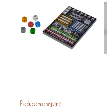
Productomschrijving